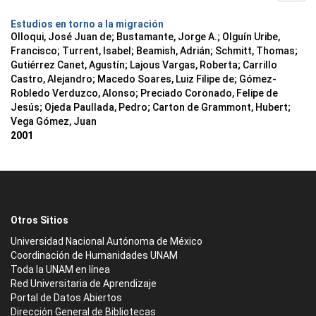
Estudios en torno a la migración
Olloqui, José Juan de; Bustamante, Jorge A.; Olguín Uribe,
Francisco; Turrent, Isabel; Beamish, Adrián; Schmitt, Thomas;
Gutiérrez Canet, Agustín; Lajous Vargas, Roberta; Carrillo
Castro, Alejandro; Macedo Soares, Luiz Filipe de; Gómez-
Robledo Verduzco, Alonso; Preciado Coronado, Felipe de
Jesús; Ojeda Paullada, Pedro; Carton de Grammont, Hubert;
Vega Gómez, Juan
2001
Otros Sitios
Universidad Nacional Autónoma de México
Coordinación de Humanidades UNAM
Toda la UNAM en línea
Red Universitaria de Aprendizaje
Portal de Datos Abiertos
Dirección General de Bibliotecas