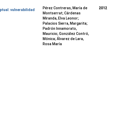
Pérez Contreras, María de
2012
tual: vulnerabilidad
Montserrat
;
Cárdenas
Miranda, Elva Leonor
;
Palacios Sierra, Margarita
;
Padrón Innamorato,
Mauricio
;
González Contró,
Mónica
;
Álvarez de Lara,
Rosa María