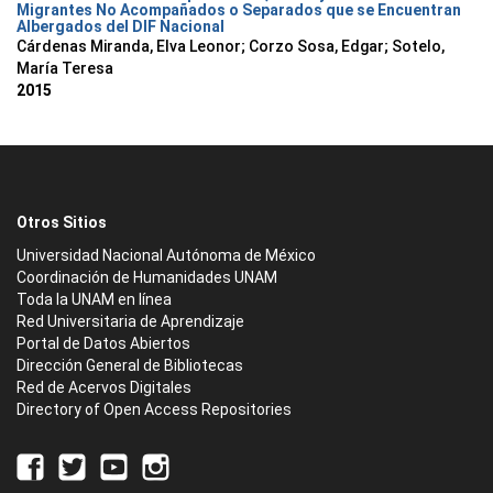
Migrantes No Acompañados o Separados que se Encuentran
Albergados del DIF Nacional
Cárdenas Miranda, Elva Leonor
;
Corzo Sosa, Edgar
;
Sotelo,
María Teresa
2015
Otros Sitios
Universidad Nacional Autónoma de México
Coordinación de Humanidades UNAM
Toda la UNAM en línea
Red Universitaria de Aprendizaje
Portal de Datos Abiertos
Dirección General de Bibliotecas
Red de Acervos Digitales
Directory of Open Access Repositories