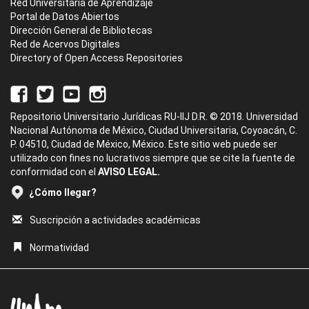
Red Universitaria de Aprendizaje
Portal de Datos Abiertos
Dirección General de Bibliotecas
Red de Acervos Digitales
Directory of Open Access Repositories
Repositorio Universitario Jurídicas RU-IIJ D.R. © 2018. Universidad
Nacional Autónoma de México, Ciudad Universitaria, Coyoacán, C.
P. 04510, Ciudad de México, México. Este sitio web puede ser
utilizado con fines no lucrativos siempre que se cite la fuente de
conformidad con el
AVISO LEGAL.
¿Cómo llegar?
Suscripción a actividades académicas
Normatividad