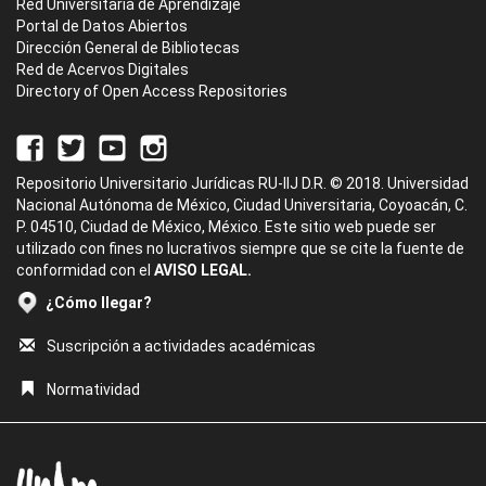
Red Universitaria de Aprendizaje
Portal de Datos Abiertos
Dirección General de Bibliotecas
Red de Acervos Digitales
Directory of Open Access Repositories
Repositorio Universitario Jurídicas RU-IIJ D.R. © 2018. Universidad
Nacional Autónoma de México, Ciudad Universitaria, Coyoacán, C.
P. 04510, Ciudad de México, México. Este sitio web puede ser
utilizado con fines no lucrativos siempre que se cite la fuente de
conformidad con el
AVISO LEGAL.
¿Cómo llegar?
Suscripción a actividades académicas
Normatividad