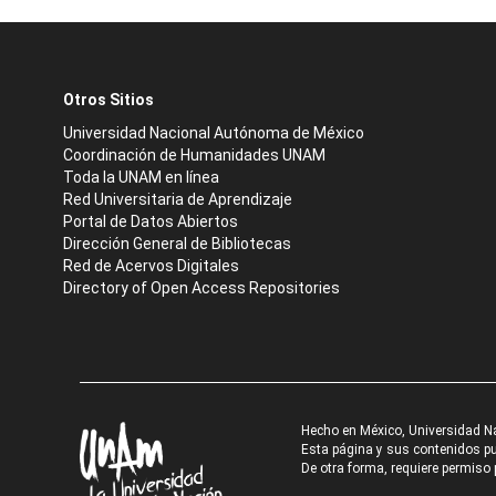
Otros Sitios
Universidad Nacional Autónoma de México
Coordinación de Humanidades UNAM
Toda la UNAM en línea
Red Universitaria de Aprendizaje
Portal de Datos Abiertos
Dirección General de Bibliotecas
Red de Acervos Digitales
Directory of Open Access Repositories
Hecho en México, Universidad N
Esta página y sus contenidos pue
De otra forma, requiere permiso p