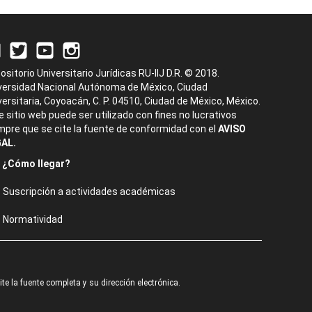
ositorio Universitario Jurídicas RU-IIJ D.R. © 2018.
versidad Nacional Autónoma de México, Ciudad
versitaria, Coyoacán, C. P. 04510, Ciudad de México, México.
e sitio web puede ser utilizado con fines no lucrativos
mpre que se cite la fuente de conformidad con el
AVISO
AL.
¿Cómo llegar?
Suscripción a actividades académicas
Normatividad
e la fuente completa y su dirección electrónica.