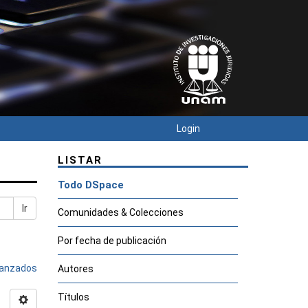
Login
LISTAR
Todo DSpace
Ir
Comunidades & Colecciones
Por fecha de publicación
avanzados
Autores
Títulos