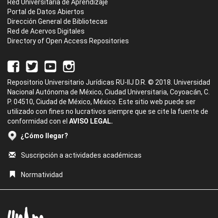
Red Universitaria de Aprendizaje
Portal de Datos Abiertos
Dirección General de Bibliotecas
Red de Acervos Digitales
Directory of Open Access Repositories
Repositorio Universitario Jurídicas RU-IIJ D.R. © 2018. Universidad
Nacional Autónoma de México, Ciudad Universitaria, Coyoacán, C.
P. 04510, Ciudad de México, México. Este sitio web puede ser
utilizado con fines no lucrativos siempre que se cite la fuente de
conformidad con el
AVISO LEGAL.
¿Cómo llegar?
Suscripción a actividades académicas
Normatividad