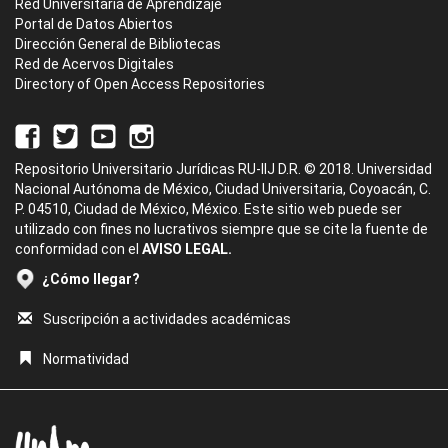
Red Universitaria de Aprendizaje
Portal de Datos Abiertos
Dirección General de Bibliotecas
Red de Acervos Digitales
Directory of Open Access Repositories
Repositorio Universitario Jurídicas RU-IIJ D.R. © 2018. Universidad
Nacional Autónoma de México, Ciudad Universitaria, Coyoacán, C.
P. 04510, Ciudad de México, México. Este sitio web puede ser
utilizado con fines no lucrativos siempre que se cite la fuente de
conformidad con el
AVISO LEGAL.
¿Cómo llegar?
Suscripción a actividades académicas
Normatividad