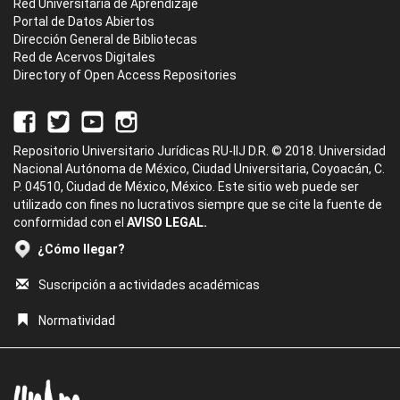
Red Universitaria de Aprendizaje
Portal de Datos Abiertos
Dirección General de Bibliotecas
Red de Acervos Digitales
Directory of Open Access Repositories
Repositorio Universitario Jurídicas RU-IIJ D.R. © 2018. Universidad
Nacional Autónoma de México, Ciudad Universitaria, Coyoacán, C.
P. 04510, Ciudad de México, México. Este sitio web puede ser
utilizado con fines no lucrativos siempre que se cite la fuente de
conformidad con el
AVISO LEGAL.
¿Cómo llegar?
Suscripción a actividades académicas
Normatividad