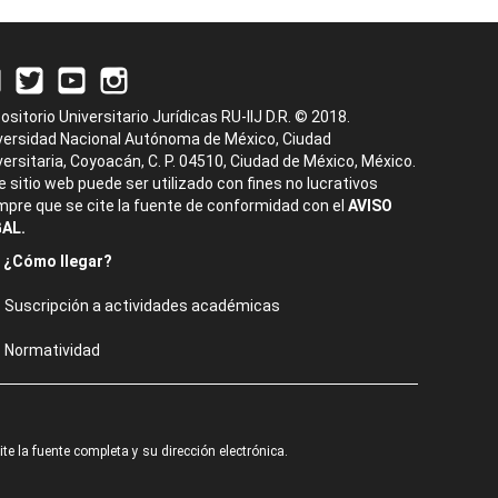
ositorio Universitario Jurídicas RU-IIJ D.R. © 2018.
versidad Nacional Autónoma de México, Ciudad
versitaria, Coyoacán, C. P. 04510, Ciudad de México, México.
e sitio web puede ser utilizado con fines no lucrativos
mpre que se cite la fuente de conformidad con el
AVISO
AL.
¿Cómo llegar?
Suscripción a actividades académicas
Normatividad
e la fuente completa y su dirección electrónica.