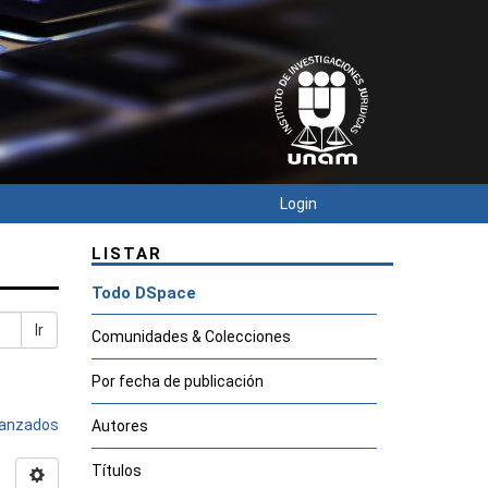
Login
LISTAR
Todo DSpace
Ir
Comunidades & Colecciones
Por fecha de publicación
avanzados
Autores
Títulos