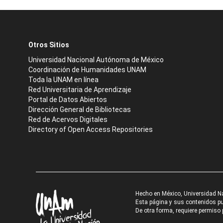
Otros Sitios
Universidad Nacional Autónoma de México
Coordinación de Humanidades UNAM
Toda la UNAM en línea
Red Universitaria de Aprendizaje
Portal de Datos Abiertos
Dirección General de Bibliotecas
Red de Acervos Digitales
Directory of Open Access Repositories
Hecho en México, Universidad N
Esta página y sus contenidos pue
De otra forma, requiere permiso p