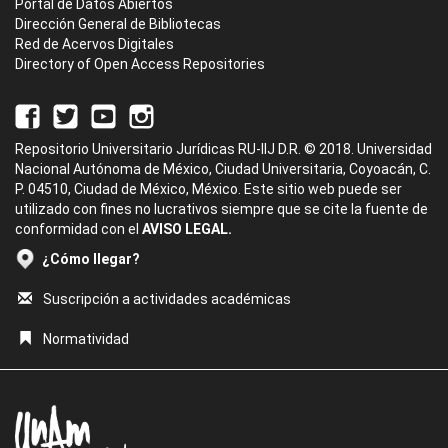
Portal de Datos Abiertos
Dirección General de Bibliotecas
Red de Acervos Digitales
Directory of Open Access Repositories
Repositorio Universitario Jurídicas RU-IIJ D.R. © 2018. Universidad
Nacional Autónoma de México, Ciudad Universitaria, Coyoacán, C.
P. 04510, Ciudad de México, México. Este sitio web puede ser
utilizado con fines no lucrativos siempre que se cite la fuente de
conformidad con el
AVISO LEGAL.
¿Cómo llegar?
Suscripción a actividades académicas
Normatividad