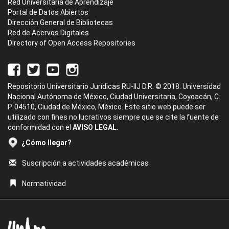
Red Universitaria de Aprendizaje
Portal de Datos Abiertos
Dirección General de Bibliotecas
Red de Acervos Digitales
Directory of Open Access Repositories
Repositorio Universitario Jurídicas RU-IIJ D.R. © 2018. Universidad
Nacional Autónoma de México, Ciudad Universitaria, Coyoacán, C.
P. 04510, Ciudad de México, México. Este sitio web puede ser
utilizado con fines no lucrativos siempre que se cite la fuente de
conformidad con el
AVISO LEGAL.
¿Cómo llegar?
Suscripción a actividades académicas
Normatividad