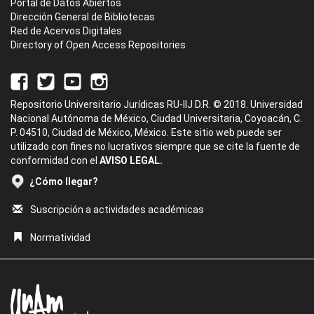
Portal de Datos Abiertos
Dirección General de Bibliotecas
Red de Acervos Digitales
Directory of Open Access Repositories
Repositorio Universitario Jurídicas RU-IIJ D.R. © 2018. Universidad
Nacional Autónoma de México, Ciudad Universitaria, Coyoacán, C.
P. 04510, Ciudad de México, México. Este sitio web puede ser
utilizado con fines no lucrativos siempre que se cite la fuente de
conformidad con el
AVISO LEGAL.
¿Cómo llegar?
Suscripción a actividades académicas
Normatividad