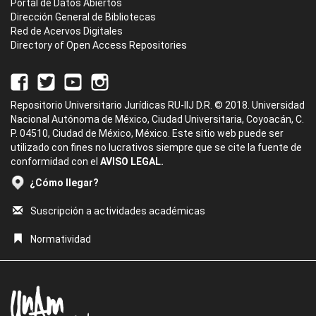
Portal de Datos Abiertos
Dirección General de Bibliotecas
Red de Acervos Digitales
Directory of Open Access Repositories
Repositorio Universitario Jurídicas RU-IIJ D.R. © 2018. Universidad
Nacional Autónoma de México, Ciudad Universitaria, Coyoacán, C.
P. 04510, Ciudad de México, México. Este sitio web puede ser
utilizado con fines no lucrativos siempre que se cite la fuente de
conformidad con el
AVISO LEGAL.
¿Cómo llegar?
Suscripción a actividades académicas
Normatividad