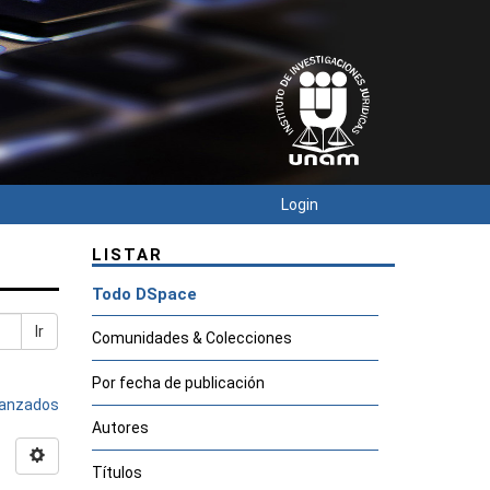
Login
LISTAR
Todo DSpace
Ir
Comunidades & Colecciones
Por fecha de publicación
avanzados
Autores
Títulos