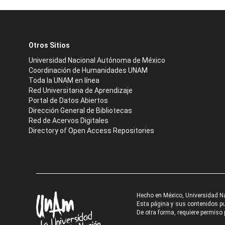
Otros Sitios
Universidad Nacional Autónoma de México
Coordinación de Humanidades UNAM
Toda la UNAM en línea
Red Universitaria de Aprendizaje
Portal de Datos Abiertos
Dirección General de Bibliotecas
Red de Acervos Digitales
Directory of Open Access Repositories
Hecho en México, Universidad N
Esta página y sus contenidos pue
De otra forma, requiere permiso p