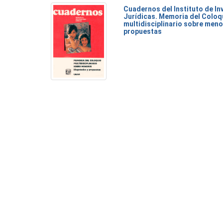
Cuadernos del Instituto de I
Jurídicas. Memoria del Coloq
multidisciplinario sobre meno
propuestas