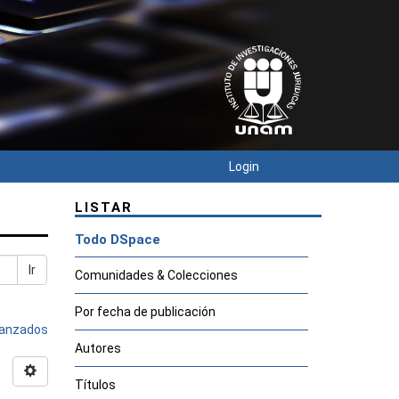
Login
LISTAR
Todo DSpace
Ir
Comunidades & Colecciones
Por fecha de publicación
avanzados
Autores
Títulos