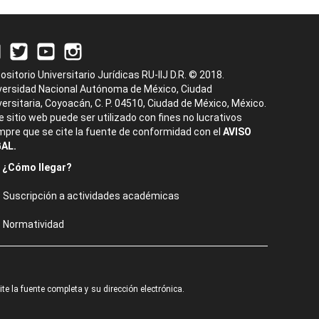
ositorio Universitario Jurídicas RU-IIJ D.R. © 2018.
versidad Nacional Autónoma de México, Ciudad
versitaria, Coyoacán, C. P. 04510, Ciudad de México, México.
e sitio web puede ser utilizado con fines no lucrativos
mpre que se cite la fuente de conformidad con el
AVISO
AL.
¿Cómo llegar?
Suscripción a actividades académicas
Normatividad
e la fuente completa y su dirección electrónica.