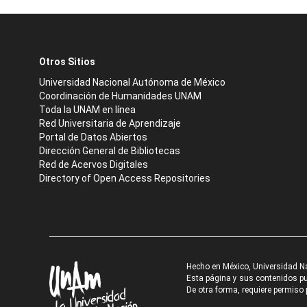
Otros Sitios
Universidad Nacional Autónoma de México
Coordinación de Humanidades UNAM
Toda la UNAM en línea
Red Universitaria de Aprendizaje
Portal de Datos Abiertos
Dirección General de Bibliotecas
Red de Acervos Digitales
Directory of Open Access Repositories
Hecho en México, Universidad N
Esta página y sus contenidos pue
De otra forma, requiere permiso p