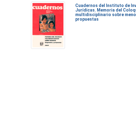
Cuadernos del Instituto de I
Jurídicas. Memoria del Coloq
multidisciplinario sobre meno
propuestas