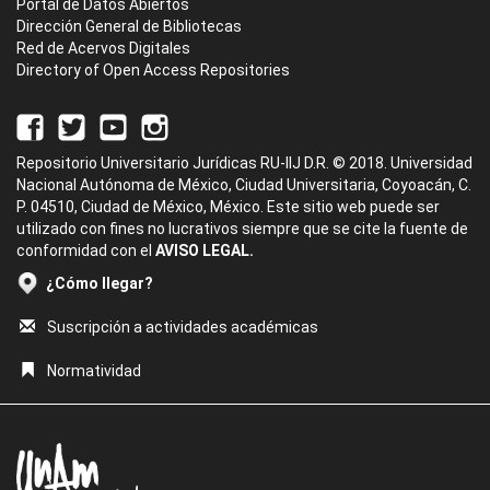
Portal de Datos Abiertos
Dirección General de Bibliotecas
Red de Acervos Digitales
Directory of Open Access Repositories
Repositorio Universitario Jurídicas RU-IIJ D.R. © 2018. Universidad
Nacional Autónoma de México, Ciudad Universitaria, Coyoacán, C.
P. 04510, Ciudad de México, México. Este sitio web puede ser
utilizado con fines no lucrativos siempre que se cite la fuente de
conformidad con el
AVISO LEGAL.
¿Cómo llegar?
Suscripción a actividades académicas
Normatividad