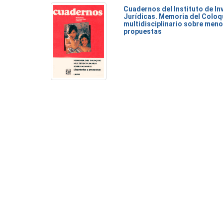
Cuadernos del Instituto de I
Jurídicas. Memoria del Coloq
multidisciplinario sobre meno
propuestas