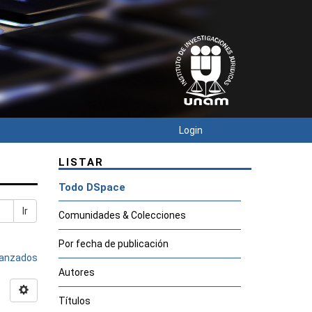
Login
LISTAR
Todo DSpace
Ir
Comunidades & Colecciones
Por fecha de publicación
avanzados
Autores
Títulos