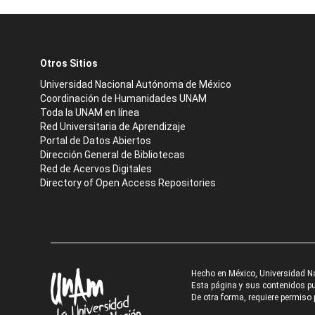
Otros Sitios
Universidad Nacional Autónoma de México
Coordinación de Humanidades UNAM
Toda la UNAM en línea
Red Universitaria de Aprendizaje
Portal de Datos Abiertos
Dirección General de Bibliotecas
Red de Acervos Digitales
Directory of Open Access Repositories
Hecho en México, Universidad N
Esta página y sus contenidos pue
De otra forma, requiere permiso p