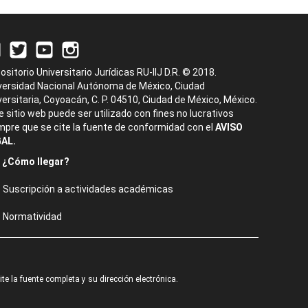
ositorio Universitario Jurídicas RU-IIJ D.R. © 2018.
versidad Nacional Autónoma de México, Ciudad
versitaria, Coyoacán, C. P. 04510, Ciudad de México, México.
e sitio web puede ser utilizado con fines no lucrativos
mpre que se cite la fuente de conformidad con el
AVISO
AL.
¿Cómo llegar?
Suscripción a actividades académicas
Normatividad
e la fuente completa y su dirección electrónica.