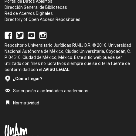
Portal de Datos Abiertos
Dirección General de Bibliotecas
Red de Acervos Digitales
Directory of Open Access Repositories
Repositorio Universitario Jurídicas RU-IIJ D.R. © 2018. Universidad
Nacional Autónoma de México, Ciudad Universitaria, Coyoacán, C.
P. 04510, Ciudad de México, México. Este sitio web puede ser
utilizado con fines no lucrativos siempre que se cite la fuente de
conformidad con el
AVISO LEGAL.
¿Cómo llegar?
Suscripción a actividades académicas
Normatividad