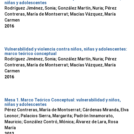
niñas y adolescentes
Rodríguez Jiménez, Sonia; González Martín, Nuria; Pérez
Contreras, María de Montserrat; Macías Vázquez, María
Carmen
2016
Vulnerabilidad y violencia contra niños, niñas y adolescentes:
marco teórico conceptual
Rodríguez Jiménez, Sonia; González Martín, Nuria; Pérez
Contreras, María de Montserrat; Macías Vázquez, María
Carmen
2016
Mesa 1. Marco Teórico Conceptual: vulnerabilidad y niños,
niñas y adolescentes
Pérez Contreras, María de Montserrat
;
Cárdenas Miranda, Elva
Leonor
;
Palacios Sierra, Margarita
;
Padrón Innamorato,
Mauricio
;
González Contró, Mónica
;
Álvarez de Lara, Rosa
María
2012