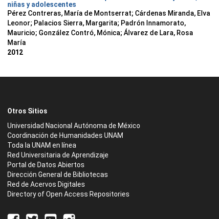
niñas y adolescentes
Pérez Contreras, María de Montserrat
;
Cárdenas Miranda, Elva
Leonor
;
Palacios Sierra, Margarita
;
Padrón Innamorato,
Mauricio
;
González Contró, Mónica
;
Álvarez de Lara, Rosa
María
2012
Otros Sitios
Universidad Nacional Autónoma de México
Coordinación de Humanidades UNAM
Toda la UNAM en línea
Red Universitaria de Aprendizaje
Portal de Datos Abiertos
Dirección General de Bibliotecas
Red de Acervos Digitales
Directory of Open Access Repositories