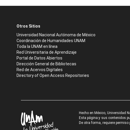
Otros Sitios
Universidad Nacional Autónoma de México
Coordinación de Humanidades UNAM
Toda la UNAM en línea
Red Universitaria de Aprendizaje
Portal de Datos Abiertos
Dirección General de Bibliotecas
Red de Acervos Digitales
Directory of Open Access Repositories
Hecho en México, Universidad N
Esta página y sus contenidos pue
De otra forma, requiere permiso p