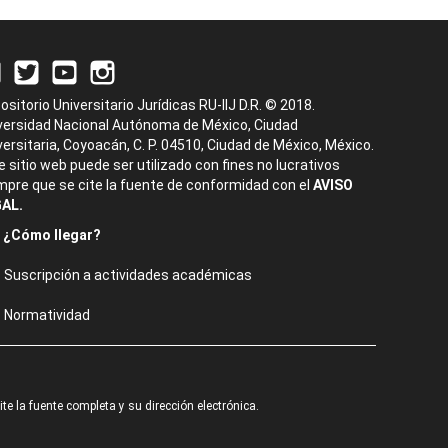
ositorio Universitario Jurídicas RU-IIJ D.R. © 2018.
versidad Nacional Autónoma de México, Ciudad
versitaria, Coyoacán, C. P. 04510, Ciudad de México, México.
e sitio web puede ser utilizado con fines no lucrativos
mpre que se cite la fuente de conformidad con el
AVISO
AL.
¿Cómo llegar?
Suscripción a actividades académicas
Normatividad
e la fuente completa y su dirección electrónica.