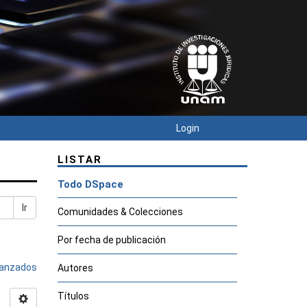
Login
LISTAR
Todo DSpace
Ir
Comunidades & Colecciones
Por fecha de publicación
avanzados
Autores
Títulos