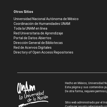
Otros Sitios
Universidad Nacional Autónoma de México
Coordinación de Humanidades UNAM
Toda la UNAM en línea
Red Universitaria de Aprendizaje
Portal de Datos Abiertos
Dirección General de Bibliotecas
Red de Acervos Digitales
Directory of Open Access Repositories
Hecho en México, Universidad N
Esta página y sus contenidos pue
De otra forma, requiere permiso p
Sitio web administrado por el Ins
Cualquier asunto relacionado con