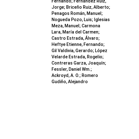
Fernando; Fernández Ruiz,
Jorge; Briceño Ruiz, Alberto;
Penagos Román, Manuel;
Nogueda Pozo, Luis; Iglesias
Meza, Manuel; Carmona
Lara, María del Carmen;
Castro Estrada, Álvaro;
Heftye Etienne, Fernando;
Gil Valdivia, Gerardo; López
Velarde Estrada, Rogelio;
Contreras Garza, Joaquín;
Fessler, Daniel Wm.;
Ackroyd, A. O.; Romero
Gudiño, Alejandro