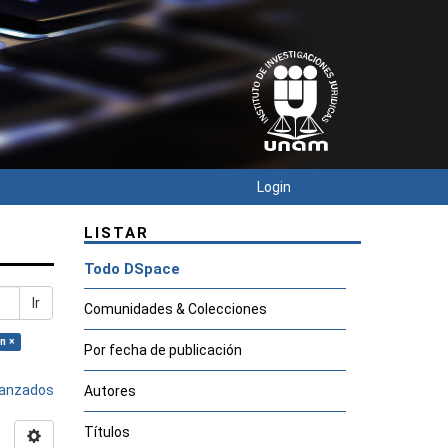
Login
LISTAR
Todo DSpace
Ir
Comunidades & Colecciones
n ×
Por fecha de publicación
avanzados
Autores
Títulos