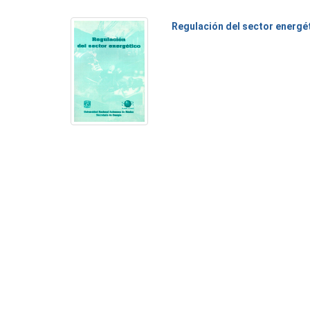
Regulación del sector energé