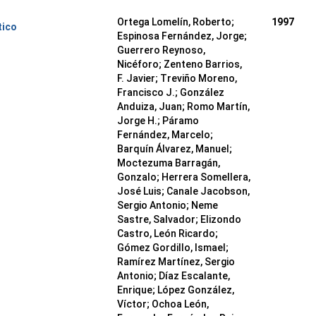
Ortega Lomelín, Roberto;
1997
tico
Espinosa Fernández, Jorge;
Guerrero Reynoso,
Nicéforo; Zenteno Barrios,
F. Javier; Treviño Moreno,
Francisco J.; González
Anduiza, Juan; Romo Martín,
Jorge H.; Páramo
Fernández, Marcelo;
Barquín Álvarez, Manuel;
Moctezuma Barragán,
Gonzalo; Herrera Somellera,
José Luis; Canale Jacobson,
Sergio Antonio; Neme
Sastre, Salvador; Elizondo
Castro, León Ricardo;
Gómez Gordillo, Ismael;
Ramírez Martínez, Sergio
Antonio; Díaz Escalante,
Enrique; López González,
Víctor; Ochoa León,