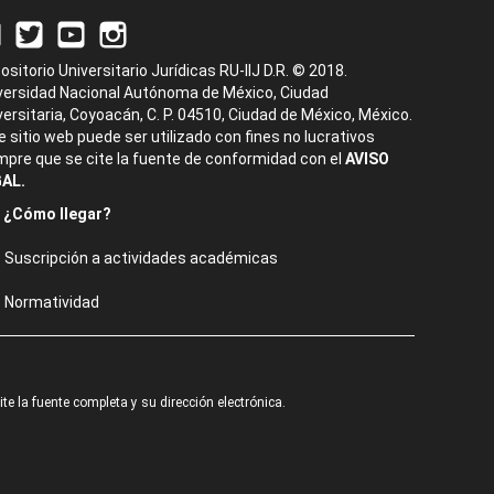
ositorio Universitario Jurídicas RU-IIJ D.R. © 2018.
versidad Nacional Autónoma de México, Ciudad
versitaria, Coyoacán, C. P. 04510, Ciudad de México, México.
e sitio web puede ser utilizado con fines no lucrativos
mpre que se cite la fuente de conformidad con el
AVISO
AL.
¿Cómo llegar?
Suscripción a actividades académicas
Normatividad
e la fuente completa y su dirección electrónica.