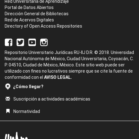
Red Universitaria de Aprendizaje
Portal de Datos Abiertos
Dirección General de Bibliotecas
Red de Acervos Digitales
Directory of Open Access Repositories
Repositorio Universitario Jurídicas RU-IIJ D.R. © 2018. Universidad
Nacional Autónoma de México, Ciudad Universitaria, Coyoacán, C.
P. 04510, Ciudad de México, México. Este sitio web puede ser
utilizado con fines no lucrativos siempre que se cite la fuente de
conformidad con el
AVISO LEGAL.
¿Cómo llegar?
Suscripción a actividades académicas
Normatividad