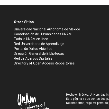
Otros Sitios
Universidad Nacional Autónoma de México
Coordinación de Humanidades UNAM
Toda la UNAM en línea
Red Universitaria de Aprendizaje
Portal de Datos Abiertos
Dirección General de Bibliotecas
Red de Acervos Digitales
Directory of Open Access Repositories
Hecho en México, Universidad N
Esta página y sus contenidos pue
De otra forma, requiere permiso p