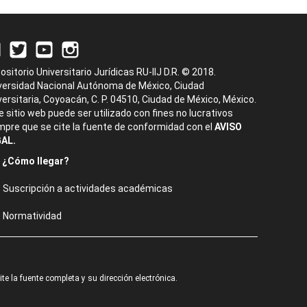
ositorio Universitario Jurídicas RU-IIJ D.R. © 2018.
versidad Nacional Autónoma de México, Ciudad
versitaria, Coyoacán, C. P. 04510, Ciudad de México, México.
e sitio web puede ser utilizado con fines no lucrativos
mpre que se cite la fuente de conformidad con el
AVISO
AL.
¿Cómo llegar?
Suscripción a actividades académicas
Normatividad
e la fuente completa y su dirección electrónica.