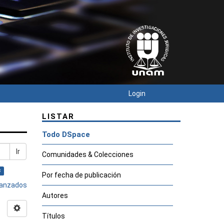
Login
LISTAR
Todo DSpace
Ir
Comunidades & Colecciones
×
Por fecha de publicación
avanzados
Autores
Títulos