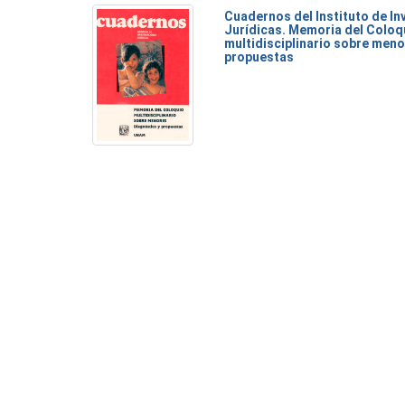
Cuadernos del Instituto de I
Jurídicas. Memoria del Coloq
multidisciplinario sobre meno
propuestas