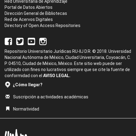
Red Universitaria de Aprendizaje
Portal de Datos Abiertos
Dirección General de Bibliotecas
Red de Acervos Digitales
Directory of Open Access Repositories
Repositorio Universitario Jurídicas RU-IIJ D.R. © 2018. Universidad
Nacional Autónoma de México, Ciudad Universitaria, Coyoacán, C.
P. 04510, Ciudad de México, México. Este sitio web puede ser
utilizado con fines no lucrativos siempre que se cite la fuente de
conformidad con el
AVISO LEGAL.
¿Cómo llegar?
Suscripción a actividades académicas
Normatividad