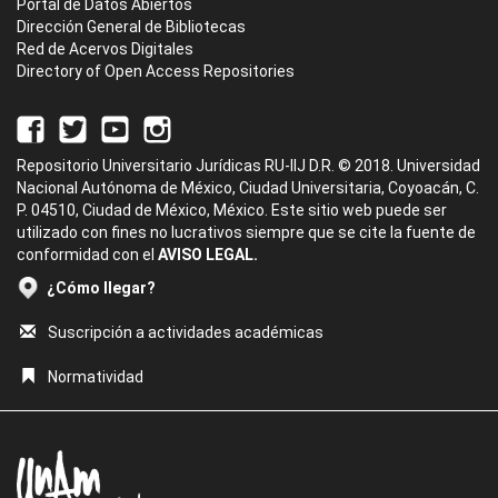
Portal de Datos Abiertos
Dirección General de Bibliotecas
Red de Acervos Digitales
Directory of Open Access Repositories
Repositorio Universitario Jurídicas RU-IIJ D.R. © 2018. Universidad
Nacional Autónoma de México, Ciudad Universitaria, Coyoacán, C.
P. 04510, Ciudad de México, México. Este sitio web puede ser
utilizado con fines no lucrativos siempre que se cite la fuente de
conformidad con el
AVISO LEGAL.
¿Cómo llegar?
Suscripción a actividades académicas
Normatividad