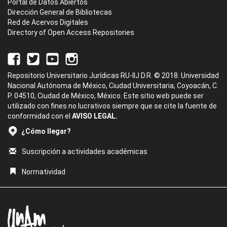
Portal de Datos Abiertos
Dirección General de Bibliotecas
Red de Acervos Digitales
Directory of Open Access Repositories
Repositorio Universitario Jurídicas RU-IIJ D.R. © 2018. Universidad
Nacional Autónoma de México, Ciudad Universitaria, Coyoacán, C.
P. 04510, Ciudad de México, México. Este sitio web puede ser
utilizado con fines no lucrativos siempre que se cite la fuente de
conformidad con el
AVISO LEGAL.
¿Cómo llegar?
Suscripción a actividades académicas
Normatividad