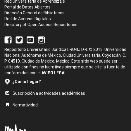
Red Universitaria de Aprendizaje
Portal de Datos Abiertos
Dirección General de Bibliotecas
Red de Acervos Digitales
Directory of Open Access Repositories
Repositorio Universitario Jurídicas RU-IIJ D.R. © 2018. Universidad
Nacional Autónoma de México, Ciudad Universitaria, Coyoacán, C.
P. 04510, Ciudad de México, México. Este sitio web puede ser
utilizado con fines no lucrativos siempre que se cite la fuente de
conformidad con el
AVISO LEGAL.
¿Cómo llegar?
Suscripción a actividades académicas
Normatividad