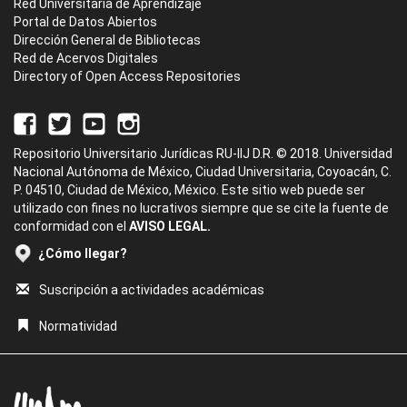
Red Universitaria de Aprendizaje
Portal de Datos Abiertos
Dirección General de Bibliotecas
Red de Acervos Digitales
Directory of Open Access Repositories
Repositorio Universitario Jurídicas RU-IIJ D.R. © 2018. Universidad
Nacional Autónoma de México, Ciudad Universitaria, Coyoacán, C.
P. 04510, Ciudad de México, México. Este sitio web puede ser
utilizado con fines no lucrativos siempre que se cite la fuente de
conformidad con el
AVISO LEGAL.
¿Cómo llegar?
Suscripción a actividades académicas
Normatividad