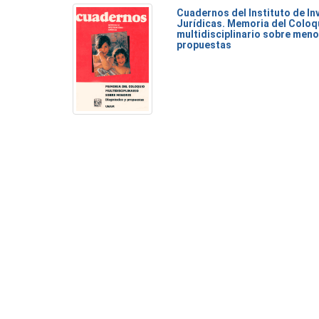
Cuadernos del Instituto de I
Jurídicas. Memoria del Coloq
multidisciplinario sobre meno
propuestas