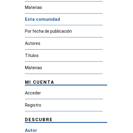
Materias
Esta comunidad
Por fecha de publicación
Autores
Títulos
Materias
MI CUENTA
Acceder
Registro
DESCUBRE
Autor