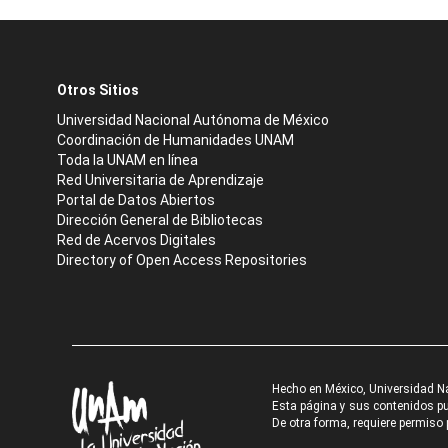
Otros Sitios
Universidad Nacional Autónoma de México
Coordinación de Humanidades UNAM
Toda la UNAM en línea
Red Universitaria de Aprendizaje
Portal de Datos Abiertos
Dirección General de Bibliotecas
Red de Acervos Digitales
Directory of Open Access Repositories
Hecho en México, Universidad N
Esta página y sus contenidos pue
De otra forma, requiere permiso p