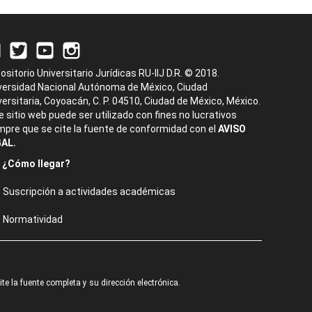
ositorio Universitario Jurídicas RU-IIJ D.R. © 2018.
versidad Nacional Autónoma de México, Ciudad
versitaria, Coyoacán, C. P. 04510, Ciudad de México, México.
e sitio web puede ser utilizado con fines no lucrativos
mpre que se cite la fuente de conformidad con el
AVISO
AL.
¿Cómo llegar?
Suscripción a actividades académicas
Normatividad
e la fuente completa y su dirección electrónica.