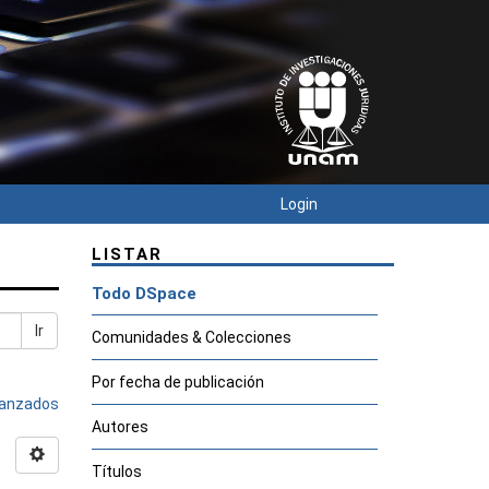
Login
LISTAR
Todo DSpace
Ir
Comunidades & Colecciones
Por fecha de publicación
avanzados
Autores
Títulos