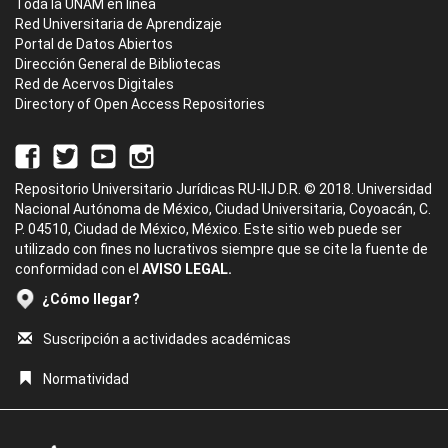
Toda la UNAM en línea
Red Universitaria de Aprendizaje
Portal de Datos Abiertos
Dirección General de Bibliotecas
Red de Acervos Digitales
Directory of Open Access Repositories
Repositorio Universitario Jurídicas RU-IIJ D.R. © 2018. Universidad
Nacional Autónoma de México, Ciudad Universitaria, Coyoacán, C.
P. 04510, Ciudad de México, México. Este sitio web puede ser
utilizado con fines no lucrativos siempre que se cite la fuente de
conformidad con el
AVISO LEGAL.
¿Cómo llegar?
Suscripción a actividades académicas
Normatividad