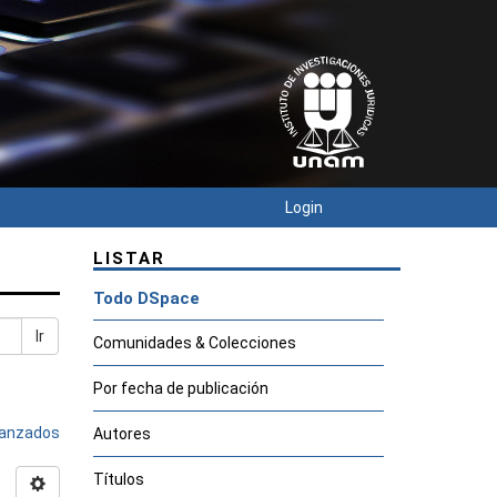
Login
LISTAR
Todo DSpace
Ir
Comunidades & Colecciones
Por fecha de publicación
avanzados
Autores
Títulos