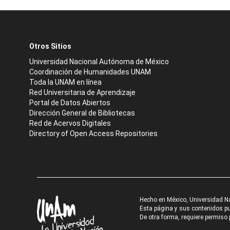
Otros Sitios
Universidad Nacional Autónoma de México
Coordinación de Humanidades UNAM
Toda la UNAM en línea
Red Universitaria de Aprendizaje
Portal de Datos Abiertos
Dirección General de Bibliotecas
Red de Acervos Digitales
Directory of Open Access Repositories
Hecho en México, Universidad N
Esta página y sus contenidos pue
De otra forma, requiere permiso p