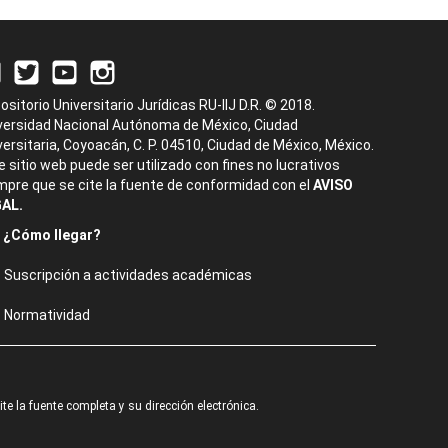
ositorio Universitario Jurídicas RU-IIJ D.R. © 2018.
versidad Nacional Autónoma de México, Ciudad
versitaria, Coyoacán, C. P. 04510, Ciudad de México, México.
e sitio web puede ser utilizado con fines no lucrativos
mpre que se cite la fuente de conformidad con el
AVISO
AL.
¿Cómo llegar?
Suscripción a actividades académicas
Normatividad
e la fuente completa y su dirección electrónica.