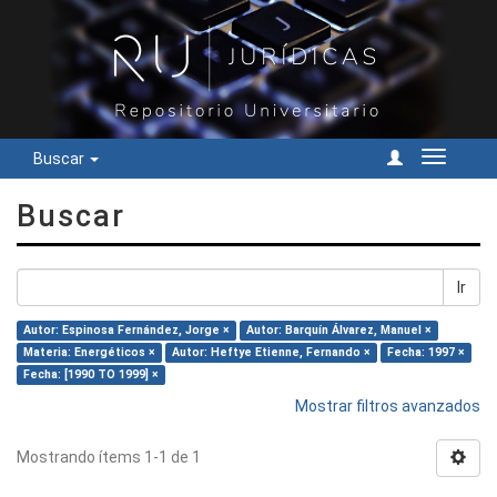
Buscar
Cambiar
navegac
Buscar
Ir
Autor: Espinosa Fernández, Jorge ×
Autor: Barquín Álvarez, Manuel ×
Materia: Energéticos ×
Autor: Heftye Etienne, Fernando ×
Fecha: 1997 ×
Fecha: [1990 TO 1999] ×
Mostrar filtros avanzados
Mostrando ítems 1-1 de 1