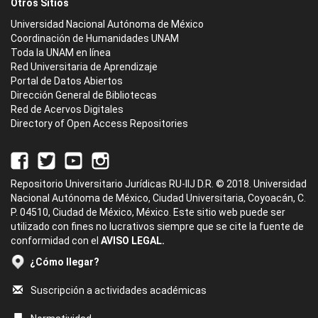
Otros Sitios
Universidad Nacional Autónoma de México
Coordinación de Humanidades UNAM
Toda la UNAM en línea
Red Universitaria de Aprendizaje
Portal de Datos Abiertos
Dirección General de Bibliotecas
Red de Acervos Digitales
Directory of Open Access Repositories
Repositorio Universitario Jurídicas RU-IIJ D.R. © 2018. Universidad
Nacional Autónoma de México, Ciudad Universitaria, Coyoacán, C.
P. 04510, Ciudad de México, México. Este sitio web puede ser
utilizado con fines no lucrativos siempre que se cite la fuente de
conformidad con el
AVISO LEGAL.
¿Cómo llegar?
Suscripción a actividades académicas