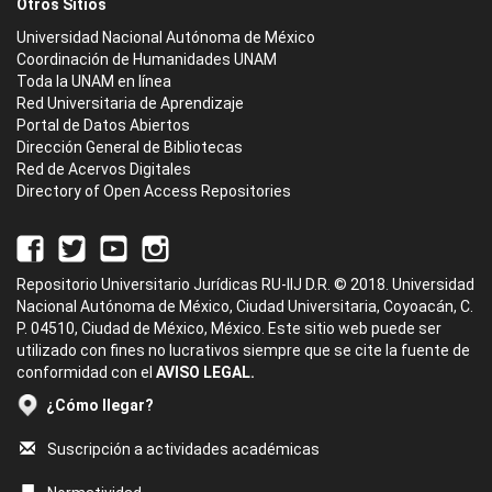
Otros Sitios
Universidad Nacional Autónoma de México
Coordinación de Humanidades UNAM
Toda la UNAM en línea
Red Universitaria de Aprendizaje
Portal de Datos Abiertos
Dirección General de Bibliotecas
Red de Acervos Digitales
Directory of Open Access Repositories
Repositorio Universitario Jurídicas RU-IIJ D.R. © 2018. Universidad
Nacional Autónoma de México, Ciudad Universitaria, Coyoacán, C.
P. 04510, Ciudad de México, México. Este sitio web puede ser
utilizado con fines no lucrativos siempre que se cite la fuente de
conformidad con el
AVISO LEGAL.
¿Cómo llegar?
Suscripción a actividades académicas