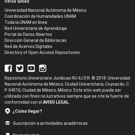
Otros Sitios
Universidad Nacional Autónoma de México
Coordinación de Humanidades UNAM
Toda la UNAM en línea
Red Universitaria de Aprendizaje
Portal de Datos Abiertos
Dirección General de Bibliotecas
Red de Acervos Digitales
Directory of Open Access Repositories
Repositorio Universitario Jurídicas RU-IIJ D.R. © 2018. Universidad
Nacional Autónoma de México, Ciudad Universitaria, Coyoacán, C.
P. 04510, Ciudad de México, México. Este sitio web puede ser
utilizado con fines no lucrativos siempre que se cite la fuente de
conformidad con el
AVISO LEGAL.
¿Cómo llegar?
Suscripción a actividades académicas