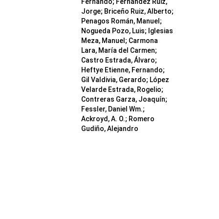
Fernando; Fernández Ruiz,
Jorge; Briceño Ruiz, Alberto;
Penagos Román, Manuel;
Nogueda Pozo, Luis; Iglesias
Meza, Manuel; Carmona
Lara, María del Carmen;
Castro Estrada, Álvaro;
Heftye Etienne, Fernando;
Gil Valdivia, Gerardo; López
Velarde Estrada, Rogelio;
Contreras Garza, Joaquín;
Fessler, Daniel Wm.;
Ackroyd, A. O.; Romero
Gudiño, Alejandro