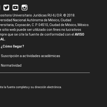
ositorio Universitario Jurídicas RU-IIJ D.R. © 2018.
versidad Nacional Autónoma de México, Ciudad
versitaria, Coyoacán, C. P. 04510, Ciudad de México, México.
e sitio web puede ser utilizado con fines no lucrativos
mpre que se cite la fuente de conformidad con el
AVISO
AL.
¿Cómo llegar?
Suscripción a actividades académicas
Normatividad
e la fuente completa y su dirección electrónica.