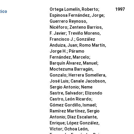
Ortega Lomelín, Roberto;
1997
tico
Espinosa Fernández, Jorge;
Guerrero Reynoso,
Nicéforo; Zenteno Barrios,
F. Javier; Treviño Moreno,
Francisco J.; González
Anduiza, Juan; Romo Martín,
Jorge H.; Páramo
Fernández, Marcelo;
Barquín Álvarez, Manuel;
Moctezuma Barragán,
Gonzalo; Herrera Somellera,
José Luis; Canale Jacobson,
Sergio Antonio; Neme
Sastre, Salvador; Elizondo
Castro, León Ricardo;
Gómez Gordillo, Ismael;
Ramírez Martínez, Sergio
Antonio; Díaz Escalante,
Enrique; López González,
Víctor; Ochoa León,