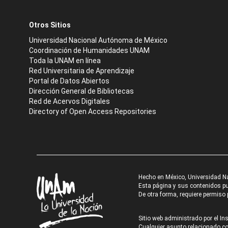
Otros Sitios
Universidad Nacional Autónoma de México
Coordinación de Humanidades UNAM
Toda la UNAM en línea
Red Universitaria de Aprendizaje
Portal de Datos Abiertos
Dirección General de Bibliotecas
Red de Acervos Digitales
Directory of Open Access Repositories
Hecho en México, Universidad N
Esta página y sus contenidos pue
De otra forma, requiere permiso p
Sitio web administrado por el Ins
Cualquier asunto relacionado con