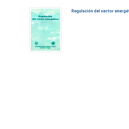
Regulación del sector energé