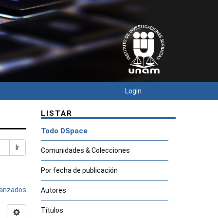
Login
LISTAR
Todo DSpace
Ir
Comunidades & Colecciones
Por fecha de publicación
avanzados
Autores
Títulos