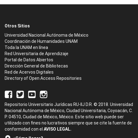
Otros Sitios
Universidad Nacional Autónoma de México
Coordinación de Humanidades UNAM
Toda la UNAM en línea
Red Universitaria de Aprendizaje
Portal de Datos Abiertos
Dirección General de Bibliotecas
Red de Acervos Digitales
Directory of Open Access Repositories
Repositorio Universitario Jurídicas RU-IIJ D.R. © 2018. Universidad
Nacional Autónoma de México, Ciudad Universitaria, Coyoacán, C.
P. 04510, Ciudad de México, México. Este sitio web puede ser
utilizado con fines no lucrativos siempre que se cite la fuente de
conformidad con el
AVISO LEGAL.