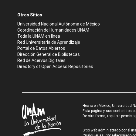
Otros Sitios
Universidad Nacional Autónoma de México
Coordinación de Humanidades UNAM
Toda la UNAM en línea
Red Universitaria de Aprendizaje
Portal de Datos Abiertos
Dirección General de Bibliotecas
Red de Acervos Digitales
Directory of Open Access Repositories
Hecho en México, Universidad N
Esta página y sus contenidos pue
De otra forma, requiere permiso p
Sitio web administrado por el Ins
Cualquier asunto relacionado con