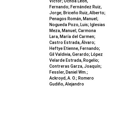
Víctor; Ochoa León,
Fernando; Fernández Ruiz,
Jorge; Briceño Ruiz, Alberto;
Penagos Román, Manuel;
Nogueda Pozo, Luis; Iglesias
Meza, Manuel; Carmona
Lara, María del Carmen;
Castro Estrada, Álvaro;
Heftye Etienne, Fernando;
Gil Valdivia, Gerardo; López
Velarde Estrada, Rogelio;
Contreras Garza, Joaquín;
Fessler, Daniel Wm.;
Ackroyd, A. O.; Romero
Gudiño, Alejandro