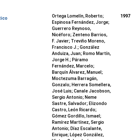
Ortega Lomelín, Roberto;
1997
tico
Espinosa Fernández, Jorge;
Guerrero Reynoso,
Nicéforo; Zenteno Barrios,
F. Javier; Treviño Moreno,
Francisco J.; González
Anduiza, Juan; Romo Martín,
Jorge H.; Páramo
Fernández, Marcelo;
Barquín Álvarez, Manuel;
Moctezuma Barragán,
Gonzalo; Herrera Somellera,
José Luis; Canale Jacobson,
Sergio Antonio; Neme
Sastre, Salvador; Elizondo
Castro, León Ricardo;
Gómez Gordillo, Ismael;
Ramírez Martínez, Sergio
Antonio; Díaz Escalante,
Enrique; López González,