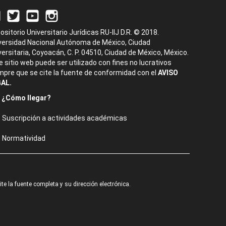
ositorio Universitario Jurídicas RU-IIJ D.R. © 2018.
versidad Nacional Autónoma de México, Ciudad
versitaria, Coyoacán, C. P. 04510, Ciudad de México, México.
e sitio web puede ser utilizado con fines no lucrativos
mpre que se cite la fuente de conformidad con el
AVISO
AL.
¿Cómo llegar?
Suscripción a actividades académicas
Normatividad
e la fuente completa y su dirección electrónica.