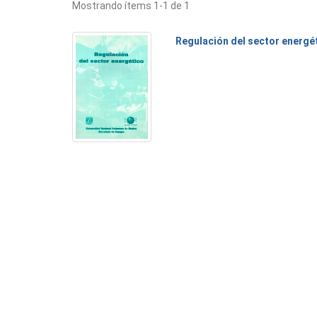
Mostrando ítems 1-1 de 1
Regulación del sector energé