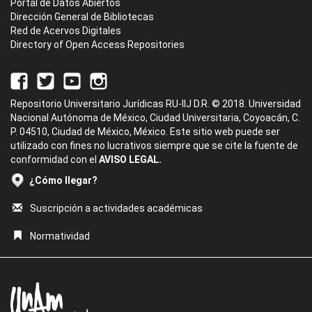
Portal de Datos Abiertos
Dirección General de Bibliotecas
Red de Acervos Digitales
Directory of Open Access Repositories
Repositorio Universitario Jurídicas RU-IIJ D.R. © 2018. Universidad
Nacional Autónoma de México, Ciudad Universitaria, Coyoacán, C.
P. 04510, Ciudad de México, México. Este sitio web puede ser
utilizado con fines no lucrativos siempre que se cite la fuente de
conformidad con el
AVISO LEGAL.
¿Cómo llegar?
Suscripción a actividades académicas
Normatividad