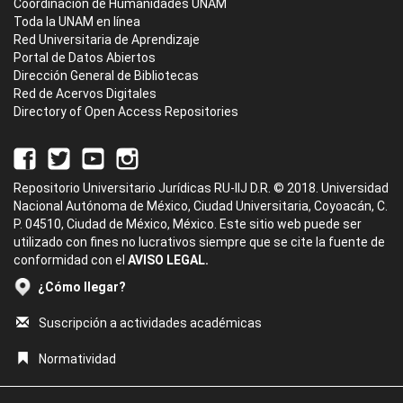
Coordinación de Humanidades UNAM
Toda la UNAM en línea
Red Universitaria de Aprendizaje
Portal de Datos Abiertos
Dirección General de Bibliotecas
Red de Acervos Digitales
Directory of Open Access Repositories
Repositorio Universitario Jurídicas RU-IIJ D.R. © 2018. Universidad
Nacional Autónoma de México, Ciudad Universitaria, Coyoacán, C.
P. 04510, Ciudad de México, México. Este sitio web puede ser
utilizado con fines no lucrativos siempre que se cite la fuente de
conformidad con el
AVISO LEGAL.
¿Cómo llegar?
Suscripción a actividades académicas
Normatividad