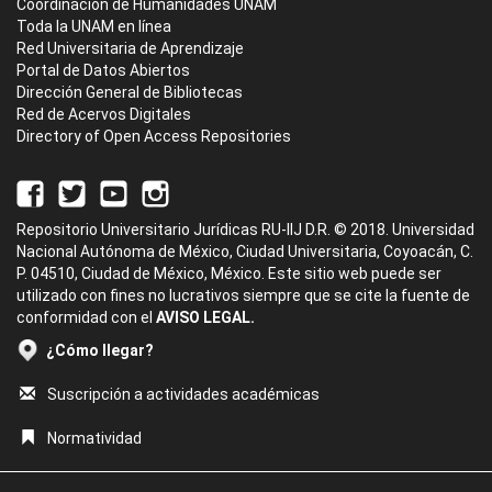
Coordinación de Humanidades UNAM
Toda la UNAM en línea
Red Universitaria de Aprendizaje
Portal de Datos Abiertos
Dirección General de Bibliotecas
Red de Acervos Digitales
Directory of Open Access Repositories
Repositorio Universitario Jurídicas RU-IIJ D.R. © 2018. Universidad
Nacional Autónoma de México, Ciudad Universitaria, Coyoacán, C.
P. 04510, Ciudad de México, México. Este sitio web puede ser
utilizado con fines no lucrativos siempre que se cite la fuente de
conformidad con el
AVISO LEGAL.
¿Cómo llegar?
Suscripción a actividades académicas
Normatividad