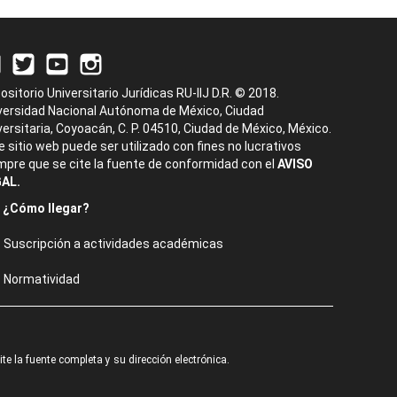
ositorio Universitario Jurídicas RU-IIJ D.R. © 2018.
versidad Nacional Autónoma de México, Ciudad
versitaria, Coyoacán, C. P. 04510, Ciudad de México, México.
e sitio web puede ser utilizado con fines no lucrativos
mpre que se cite la fuente de conformidad con el
AVISO
AL.
¿Cómo llegar?
Suscripción a actividades académicas
Normatividad
e la fuente completa y su dirección electrónica.