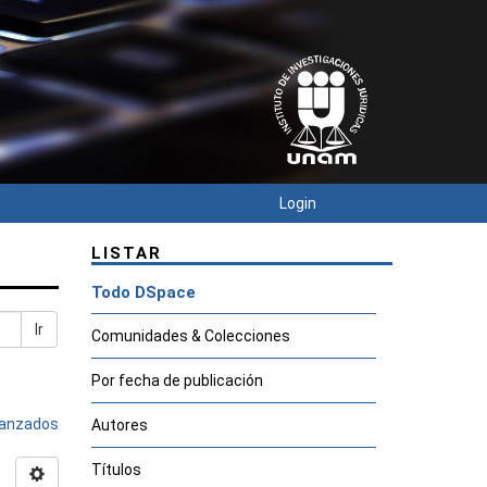
Login
LISTAR
Todo DSpace
Ir
Comunidades & Colecciones
Por fecha de publicación
avanzados
Autores
Títulos