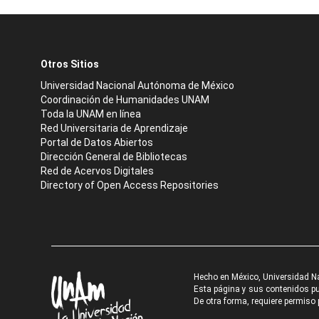
Otros Sitios
Universidad Nacional Autónoma de México
Coordinación de Humanidades UNAM
Toda la UNAM en línea
Red Universitaria de Aprendizaje
Portal de Datos Abiertos
Dirección General de Bibliotecas
Red de Acervos Digitales
Directory of Open Access Repositories
Hecho en México, Universidad N
Esta página y sus contenidos pue
De otra forma, requiere permiso p