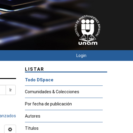
Login
LISTAR
Todo DSpace
Ir
Comunidades & Colecciones
Por fecha de publicación
avanzados
Autores
Títulos