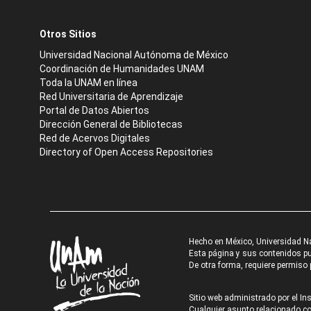
Otros Sitios
Universidad Nacional Autónoma de México
Coordinación de Humanidades UNAM
Toda la UNAM en línea
Red Universitaria de Aprendizaje
Portal de Datos Abiertos
Dirección General de Bibliotecas
Red de Acervos Digitales
Directory of Open Access Repositories
Hecho en México, Universidad N
Esta página y sus contenidos pue
De otra forma, requiere permiso p
Sitio web administrado por el Ins
Cualquier asunto relacionado con