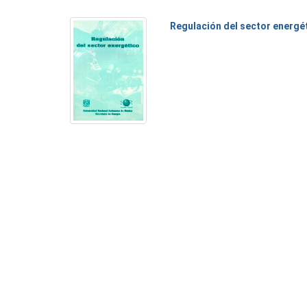
Regulación del sector energé