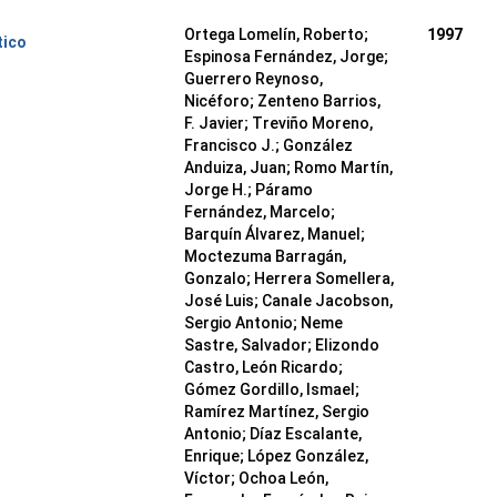
Ortega Lomelín, Roberto;
1997
tico
Espinosa Fernández, Jorge;
Guerrero Reynoso,
Nicéforo; Zenteno Barrios,
F. Javier; Treviño Moreno,
Francisco J.; González
Anduiza, Juan; Romo Martín,
Jorge H.; Páramo
Fernández, Marcelo;
Barquín Álvarez, Manuel;
Moctezuma Barragán,
Gonzalo; Herrera Somellera,
José Luis; Canale Jacobson,
Sergio Antonio; Neme
Sastre, Salvador; Elizondo
Castro, León Ricardo;
Gómez Gordillo, Ismael;
Ramírez Martínez, Sergio
Antonio; Díaz Escalante,
Enrique; López González,
Víctor; Ochoa León,