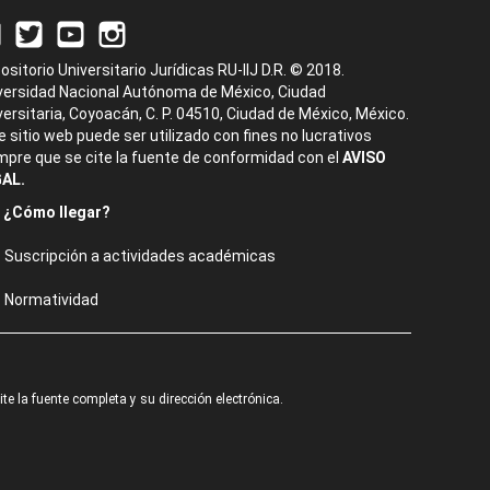
ositorio Universitario Jurídicas RU-IIJ D.R. © 2018.
versidad Nacional Autónoma de México, Ciudad
versitaria, Coyoacán, C. P. 04510, Ciudad de México, México.
e sitio web puede ser utilizado con fines no lucrativos
mpre que se cite la fuente de conformidad con el
AVISO
AL.
¿Cómo llegar?
Suscripción a actividades académicas
Normatividad
e la fuente completa y su dirección electrónica.