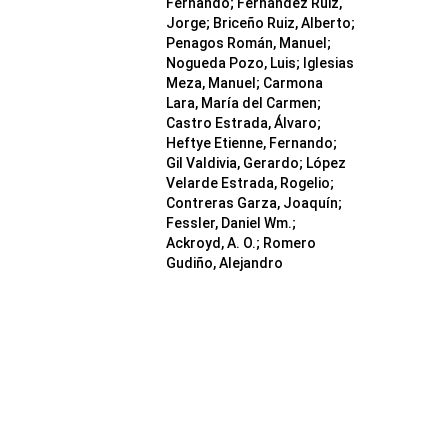
Fernando; Fernández Ruiz,
Jorge; Briceño Ruiz, Alberto;
Penagos Román, Manuel;
Nogueda Pozo, Luis; Iglesias
Meza, Manuel; Carmona
Lara, María del Carmen;
Castro Estrada, Álvaro;
Heftye Etienne, Fernando;
Gil Valdivia, Gerardo; López
Velarde Estrada, Rogelio;
Contreras Garza, Joaquín;
Fessler, Daniel Wm.;
Ackroyd, A. O.; Romero
Gudiño, Alejandro