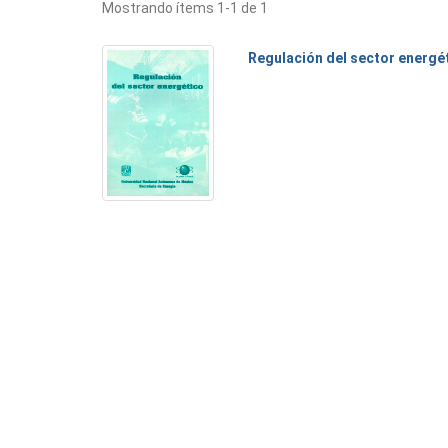
Mostrando ítems 1-1 de 1
Regulación del sector energé