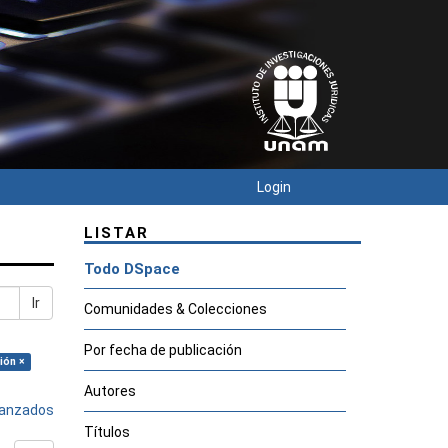
Login
LISTAR
Todo DSpace
Ir
Comunidades & Colecciones
Por fecha de publicación
ión ×
Autores
avanzados
Títulos