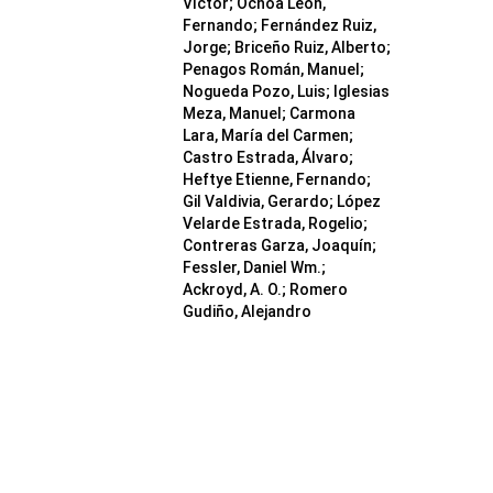
Víctor; Ochoa León,
Fernando; Fernández Ruiz,
Jorge; Briceño Ruiz, Alberto;
Penagos Román, Manuel;
Nogueda Pozo, Luis; Iglesias
Meza, Manuel; Carmona
Lara, María del Carmen;
Castro Estrada, Álvaro;
Heftye Etienne, Fernando;
Gil Valdivia, Gerardo; López
Velarde Estrada, Rogelio;
Contreras Garza, Joaquín;
Fessler, Daniel Wm.;
Ackroyd, A. O.; Romero
Gudiño, Alejandro