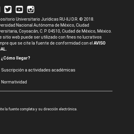
ositorio Universitario Jurídicas RU-IIJ D.R. © 2018.
versidad Nacional Autónoma de México, Ciudad
versitaria, Coyoacán, C. P. 04510, Ciudad de México, México.
e sitio web puede ser utilizado con fines no lucrativos
mpre que se cite la fuente de conformidad con el
AVISO
AL.
¿Cómo llegar?
Suscripción a actividades académicas
Normatividad
e la fuente completa y su dirección electrónica.