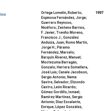
Ortega Lomelín, Roberto;
1997
tico
Espinosa Fernández, Jorge;
Guerrero Reynoso,
Nicéforo; Zenteno Barrios,
F. Javier; Treviño Moreno,
Francisco J.; González
Anduiza, Juan; Romo Martín,
Jorge H.; Páramo
Fernández, Marcelo;
Barquín Álvarez, Manuel;
Moctezuma Barragán,
Gonzalo; Herrera Somellera,
José Luis; Canale Jacobson,
Sergio Antonio; Neme
Sastre, Salvador; Elizondo
Castro, León Ricardo;
Gómez Gordillo, Ismael;
Ramírez Martínez, Sergio
Antonio; Díaz Escalante,
Enrique; López González,