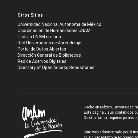
Otros Sitios
Universidad Nacional Autónoma de México
Coordinación de Humanidades UNAM
Toda la UNAM en línea
Red Universitaria de Aprendizaje
Portal de Datos Abiertos
Dirección General de Bibliotecas
Red de Acervos Digitales
Directory of Open Access Repositories
Hecho en México, Universidad N
Esta página y sus contenidos pue
De otra forma, requiere permiso p
Sitio web administrado por el Ins
Cualquier asunto relacionado con