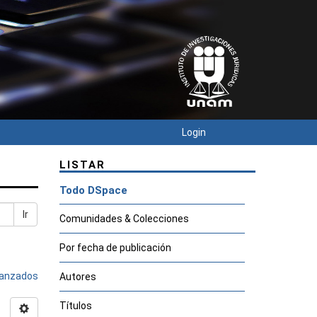
Login
LISTAR
Todo DSpace
Ir
Comunidades & Colecciones
Por fecha de publicación
avanzados
Autores
Títulos