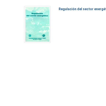
Regulación del sector energé