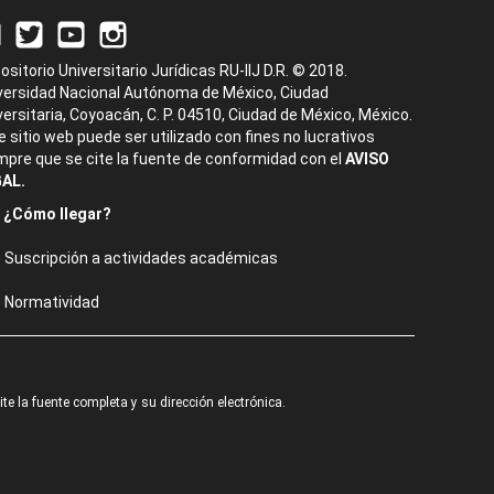
ositorio Universitario Jurídicas RU-IIJ D.R. © 2018.
versidad Nacional Autónoma de México, Ciudad
versitaria, Coyoacán, C. P. 04510, Ciudad de México, México.
e sitio web puede ser utilizado con fines no lucrativos
mpre que se cite la fuente de conformidad con el
AVISO
AL.
¿Cómo llegar?
Suscripción a actividades académicas
Normatividad
e la fuente completa y su dirección electrónica.