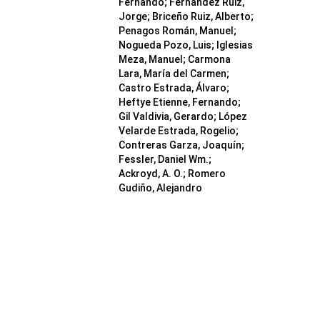
Fernando; Fernández Ruiz,
Jorge; Briceño Ruiz, Alberto;
Penagos Román, Manuel;
Nogueda Pozo, Luis; Iglesias
Meza, Manuel; Carmona
Lara, María del Carmen;
Castro Estrada, Álvaro;
Heftye Etienne, Fernando;
Gil Valdivia, Gerardo; López
Velarde Estrada, Rogelio;
Contreras Garza, Joaquín;
Fessler, Daniel Wm.;
Ackroyd, A. O.; Romero
Gudiño, Alejandro