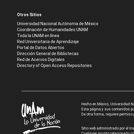
Otros Sitios
Universidad Nacional Autónoma de México
Coordinación de Humanidades UNAM
Toda la UNAM en línea
Red Universitaria de Aprendizaje
Portal de Datos Abiertos
Dirección General de Bibliotecas
Red de Acervos Digitales
Directory of Open Access Repositories
Hecho en México, Universidad N
Esta página y sus contenidos pue
De otra forma, requiere permiso p
Sitio web administrado por el Ins
Cualquier asunto relacionado con