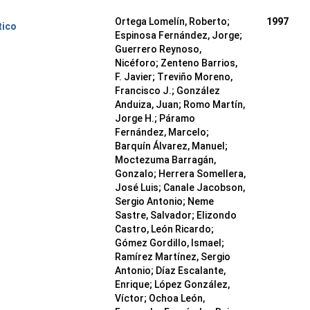
Ortega Lomelín, Roberto;
1997
tico
Espinosa Fernández, Jorge;
Guerrero Reynoso,
Nicéforo; Zenteno Barrios,
F. Javier; Treviño Moreno,
Francisco J.; González
Anduiza, Juan; Romo Martín,
Jorge H.; Páramo
Fernández, Marcelo;
Barquín Álvarez, Manuel;
Moctezuma Barragán,
Gonzalo; Herrera Somellera,
José Luis; Canale Jacobson,
Sergio Antonio; Neme
Sastre, Salvador; Elizondo
Castro, León Ricardo;
Gómez Gordillo, Ismael;
Ramírez Martínez, Sergio
Antonio; Díaz Escalante,
Enrique; López González,
Víctor; Ochoa León,