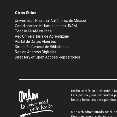
Otros Sitios
Universidad Nacional Autónoma de México
Coordinación de Humanidades UNAM
Toda la UNAM en línea
Red Universitaria de Aprendizaje
Portal de Datos Abiertos
Dirección General de Bibliotecas
Red de Acervos Digitales
Directory of Open Access Repositories
Hecho en México, Universidad N
Esta página y sus contenidos pue
De otra forma, requiere permiso p
Sitio web administrado por el Ins
Cualquier asunto relacionado con