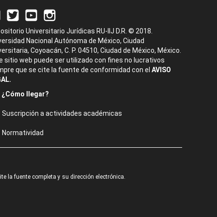
ositorio Universitario Jurídicas RU-IIJ D.R. © 2018.
versidad Nacional Autónoma de México, Ciudad
versitaria, Coyoacán, C. P. 04510, Ciudad de México, México.
e sitio web puede ser utilizado con fines no lucrativos
mpre que se cite la fuente de conformidad con el
AVISO
AL.
¿Cómo llegar?
Suscripción a actividades académicas
Normatividad
e la fuente completa y su dirección electrónica.