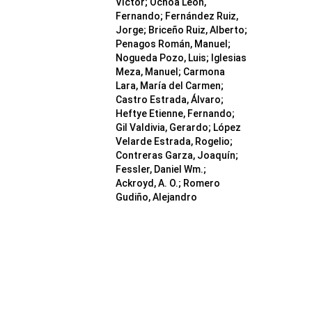
Víctor; Ochoa León,
Fernando; Fernández Ruiz,
Jorge; Briceño Ruiz, Alberto;
Penagos Román, Manuel;
Nogueda Pozo, Luis; Iglesias
Meza, Manuel; Carmona
Lara, María del Carmen;
Castro Estrada, Álvaro;
Heftye Etienne, Fernando;
Gil Valdivia, Gerardo; López
Velarde Estrada, Rogelio;
Contreras Garza, Joaquín;
Fessler, Daniel Wm.;
Ackroyd, A. O.; Romero
Gudiño, Alejandro