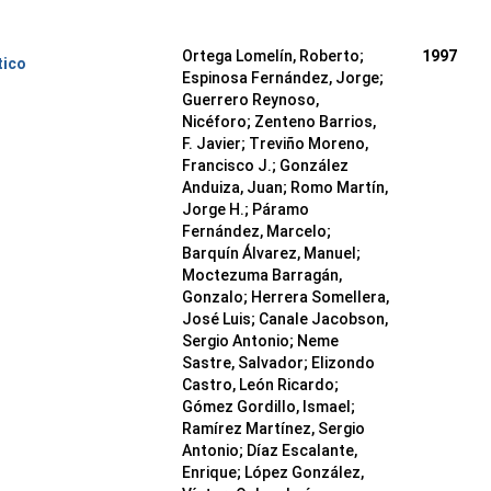
Ortega Lomelín, Roberto;
1997
tico
Espinosa Fernández, Jorge;
Guerrero Reynoso,
Nicéforo; Zenteno Barrios,
F. Javier; Treviño Moreno,
Francisco J.; González
Anduiza, Juan; Romo Martín,
Jorge H.; Páramo
Fernández, Marcelo;
Barquín Álvarez, Manuel;
Moctezuma Barragán,
Gonzalo; Herrera Somellera,
José Luis; Canale Jacobson,
Sergio Antonio; Neme
Sastre, Salvador; Elizondo
Castro, León Ricardo;
Gómez Gordillo, Ismael;
Ramírez Martínez, Sergio
Antonio; Díaz Escalante,
Enrique; López González,