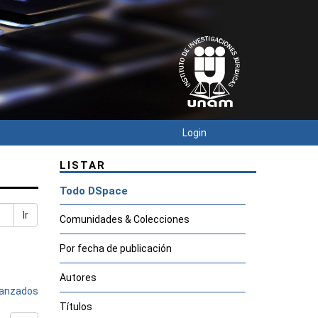
Login
LISTAR
Todo DSpace
Ir
Comunidades & Colecciones
Por fecha de publicación
Autores
avanzados
Títulos