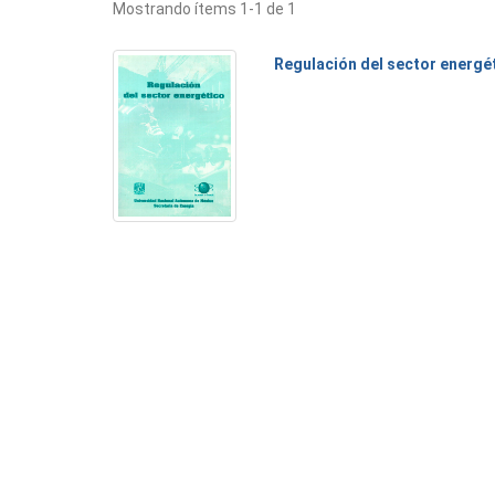
Mostrando ítems 1-1 de 1
Regulación del sector energé