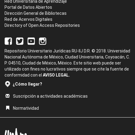
Red Universitaria de Aprendizaje
Portal de Datos Abiertos
Dirección General de Bibliotecas
Red de Acervos Digitales
Directory of Open Access Repositories
Repositorio Universitario Jurídicas RU-IIJ D.R. © 2018. Universidad
Nacional Autónoma de México, Ciudad Universitaria, Coyoacán, C.
P. 04510, Ciudad de México, México. Este sitio web puede ser
utilizado con fines no lucrativos siempre que se cite la fuente de
conformidad con el
AVISO LEGAL.
¿Cómo llegar?
Suscripción a actividades académicas
Normatividad