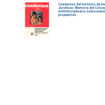
Cuadernos del Instituto de I
Jurídicas. Memoria del Coloq
multidisciplinario sobre meno
propuestas