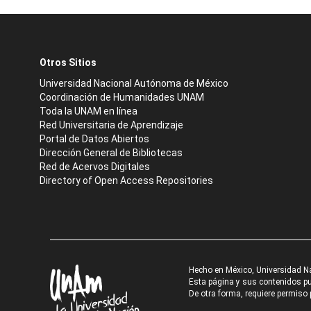
Otros Sitios
Universidad Nacional Autónoma de México
Coordinación de Humanidades UNAM
Toda la UNAM en línea
Red Universitaria de Aprendizaje
Portal de Datos Abiertos
Dirección General de Bibliotecas
Red de Acervos Digitales
Directory of Open Access Repositories
Hecho en México, Universidad N
Esta página y sus contenidos pue
De otra forma, requiere permiso p