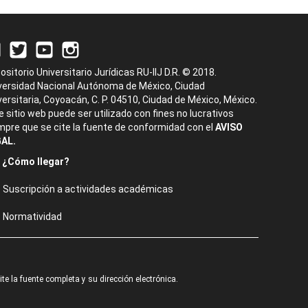
ositorio Universitario Jurídicas RU-IIJ D.R. © 2018.
versidad Nacional Autónoma de México, Ciudad
versitaria, Coyoacán, C. P. 04510, Ciudad de México, México.
e sitio web puede ser utilizado con fines no lucrativos
mpre que se cite la fuente de conformidad con el
AVISO
AL.
¿Cómo llegar?
Suscripción a actividades académicas
Normatividad
e la fuente completa y su dirección electrónica.