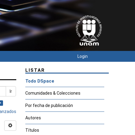
Login
LISTAR
Todo DSpace
Ir
Comunidades & Colecciones
×
Por fecha de publicación
avanzados
Autores
Títulos