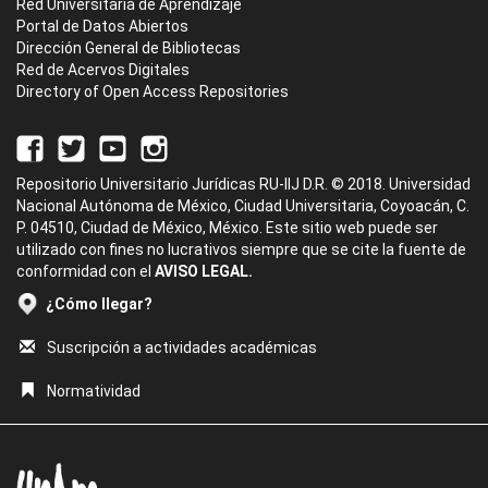
Red Universitaria de Aprendizaje
Portal de Datos Abiertos
Dirección General de Bibliotecas
Red de Acervos Digitales
Directory of Open Access Repositories
Repositorio Universitario Jurídicas RU-IIJ D.R. © 2018. Universidad
Nacional Autónoma de México, Ciudad Universitaria, Coyoacán, C.
P. 04510, Ciudad de México, México. Este sitio web puede ser
utilizado con fines no lucrativos siempre que se cite la fuente de
conformidad con el
AVISO LEGAL.
¿Cómo llegar?
Suscripción a actividades académicas
Normatividad